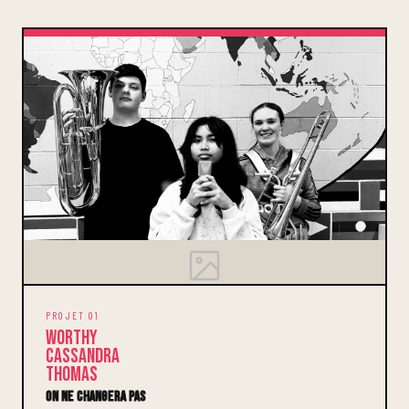
PROJET 01
Worthy
Cassandra
Thomas
On ne changera pas