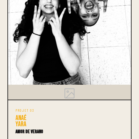
PROJET 03
Anaé
Yara
Amor de Verano